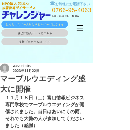
☎
お気軽にお電話下さい
0766-95-4063
8:30～18:00 土日・祭 休み
はったつスペースinとやまのページはこちら
自己評価表ページはこちら
支援プログラムはこちら
waon-imizu
2023年11月22日
マーブルウエディング盛
大に開催
１１月１８日（土）富山情報ビジネス
専門学校でマーブルウエディングが開
催されました。当日はあいにくの雨、
それでも大勢の人が参加してください
ました（感謝）