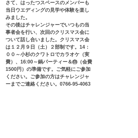
さて、はったつスペースのメンバーも
当日ウエディングの見学や体験を楽し
みました。
その後はチャレンジャーでいつもの当
事者会を行い、次回のクリスマス会に
ついて話し合いました。クリスマス会
は１２月９日（土）２部制です。14：
００～小杉のクワトロでカラオケ（実
費）、16:00～鍋パーティー＆🎂（会費
1500円）の準備です。ご気軽にご参加
ください。ご参加の方はチャレンジャ
ーまでご連絡ください。0766-95-4063