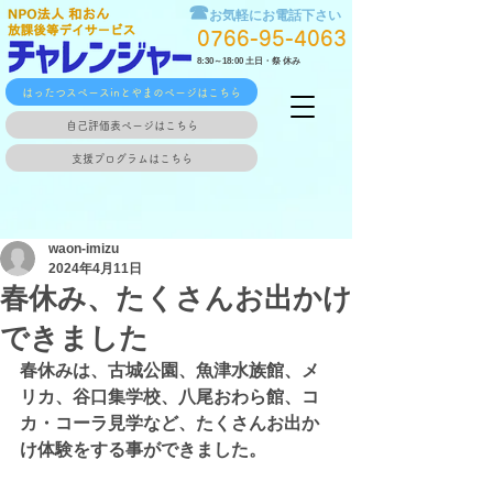
☎
お気軽にお電話下さい
0766-95-4063
8:30～18:00 土日・祭 休み
はったつスペースinとやまのページはこちら
自己評価表ページはこちら
支援プログラムはこちら
waon-imizu
2024年4月11日
春休み、たくさんお出かけ
できました
春休みは、古城公園、魚津水族館、メ
リカ、谷口集学校、八尾おわら館、コ
カ・コーラ見学など、たくさんお出か
け体験をする事ができました。