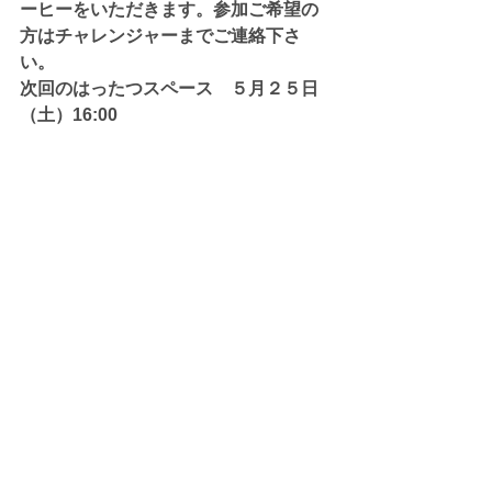
ーヒーをいただきます。参加ご希望の
方はチャレンジャーまでご連絡下さ
い。
次回のはったつスペース　５月２５日
（土）16:00