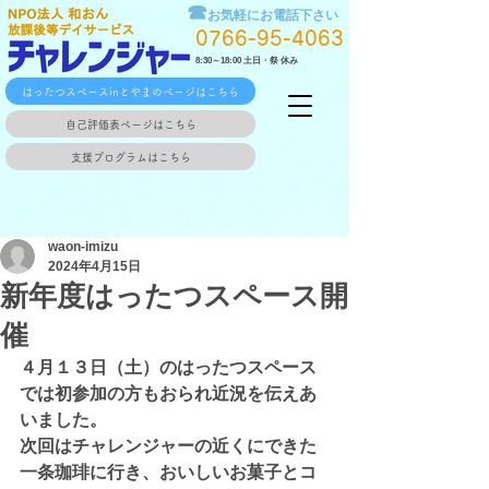
☎
お気軽にお電話下さい
0766-95-4063
8:30～18:00 土日・祭 休み
はったつスペースinとやまのページはこちら
自己評価表ページはこちら
支援プログラムはこちら
waon-imizu
2024年4月15日
新年度はったつスペース開
催
４月１３日（土）のはったつスペース
では初参加の方もおられ近況を伝えあ
いました。
次回はチャレンジャーの近くにできた
一条珈琲に行き、おいしいお菓子とコ