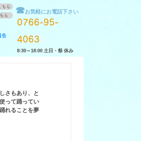
こちら
☎
お気軽にお電話下さい
ちら
0766-95-
報告
4063
8:30～18:00 土日・祭 休み
しさもあり、と
使って踊ってい
踊れることを夢