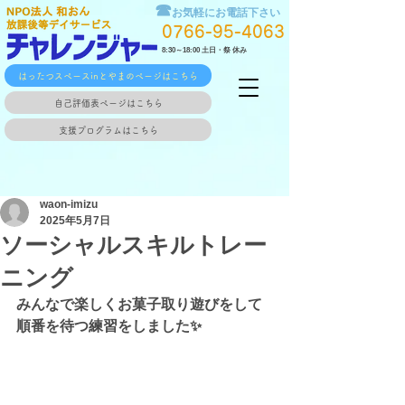
☎
お気軽にお電話下さい
0766-95-4063
8:30～18:00 土日・祭 休み
はったつスペースinとやまのページはこちら
自己評価表ページはこちら
支援プログラムはこちら
waon-imizu
2025年5月7日
ソーシャルスキルトレー
ニング
みんなで楽しくお菓子取り遊びをして
順番を待つ練習をしました✨