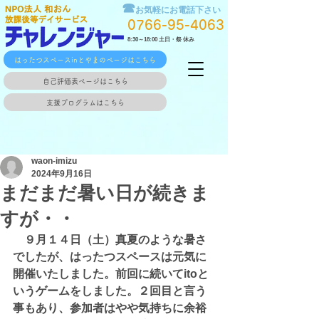
☎
お気軽にお電話下さい
0766-95-4063
8:30～18:00 土日・祭 休み
はったつスペースinとやまのページはこちら
自己評価表ページはこちら
支援プログラムはこちら
waon-imizu
2024年9月16日
まだまだ暑い日が続きま
すが・・
　９月１４日（土）真夏のような暑さ
でしたが、はったつスペースは元気に
開催いたしました。前回に続いてitoと
いうゲームをしました。２回目と言う
事もあり、参加者はやや気持ちに余裕