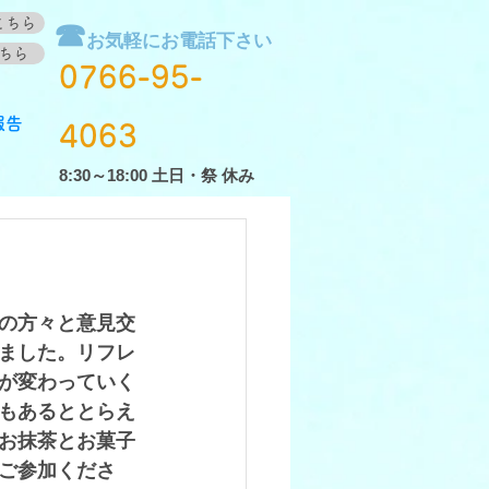
こちら
☎
お気軽にお電話下さい
ちら
0766-95-
報告
4063
8:30～18:00 土日・祭 休み
の方々と意見交
ました。リフレ
が変わっていく
もあるととらえ
お抹茶とお菓子
ご参加くださ