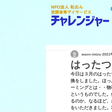
waon-imizu
202
はったつ
今日は３月のはった
換をしました。ほっ
ーミングとは・・物
というものでした。
るのか、なるほど、
をいただきました。