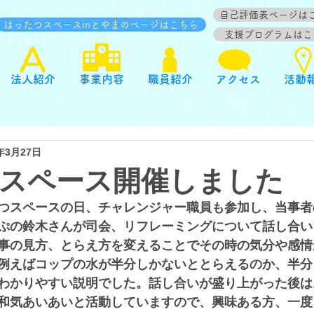
自己評価表ページは
はったつスペースinとやまのページはこちら
支援プログラムはこ
法人紹介
事業内容
職員紹介
アクセス
活動
1年3月27日
スペース開催しました
つスペースの日、チャレンジャー職員も参加し、当事者
ぷの鈴木さんが司会、リフレーミングについて話し合い
事の見方、とらえ方を変えることでその時の気分や感情
例えばコップの水が半分しかないととらえるのか、半分
わかりやすい説明でした。話し合いが盛り上がった後は
和気あいあいと活動していますので、興味ある方、一度