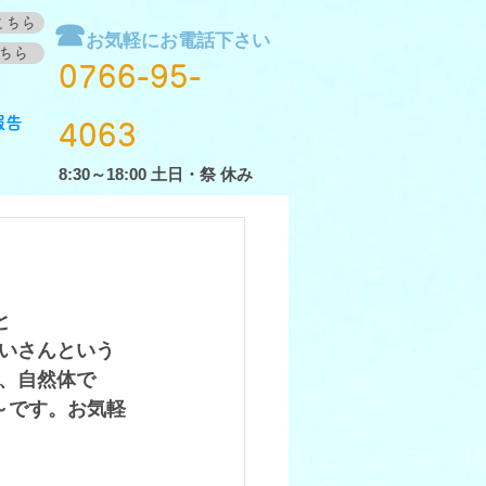
こちら
☎
お気軽にお電話下さい
ちら
0766-95-
報告
4063
8:30～18:00 土日・祭 休み
と
いさんという
、自然体で
～です。お気軽