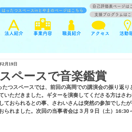
自己評価表ページは
はったつスペースinとやまのページはこちら
支援プログラムはこ
法人紹介
事業内容
職員紹介
アクセス
活動
4年2月19日
スペースで音楽鑑賞
はったつスペースでは、前回の高岡での講演会の振り返り
ていただきました。ギターを演奏してくださる方はさわ
しておられるとの事、さわいさんは突然の参加でしたが
おられました。次回の当事者会は３月９日（土）16:30